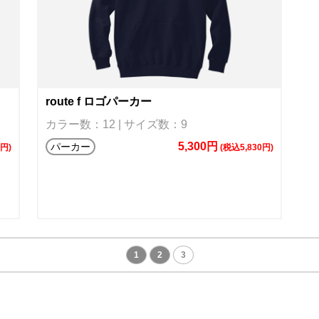
route f ロゴパーカー
カラー数：12 | サイズ数：9
5,300円
パーカー
0円)
(税込5,830円)
1
2
3