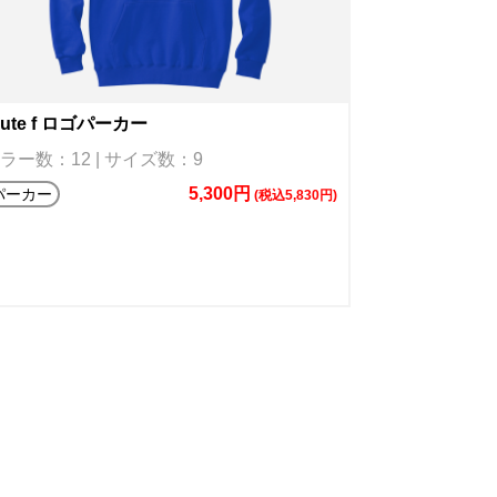
oute f ロゴパーカー
ラー数：12 | サイズ数：9
5,300円
パーカー
(税込5,830円)