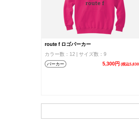
route f ロゴパーカー
カラー数：12 | サイズ数：9
5,300円
パーカー
(税込5,83