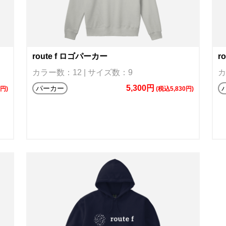
route f ロゴパーカー
r
カラー数：12 | サイズ数：9
カ
5,300円
パーカー
0円)
(税込5,830円)