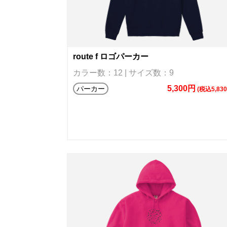
route f ロゴパーカー
カラー数：12 | サイズ数：9
5,300円
パーカー
(税込5,83