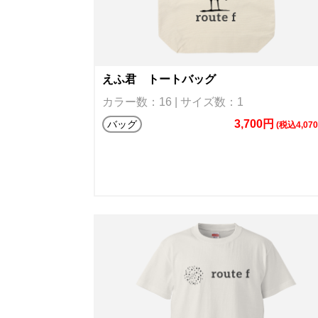
えふ君 トートバッグ
カラー数：16 | サイズ数：1
3,700円
バッグ
(税込4,07