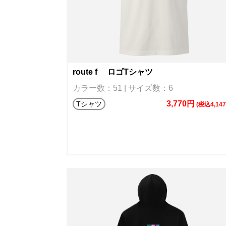
route f ロゴTシャツ
カラー数：51 | サイズ数：6
3,770円
Tシャツ
(税込4,14