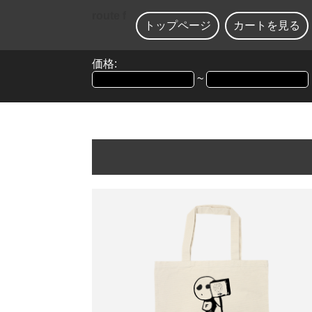
route f
トップページ
カートを見る
価格:
~