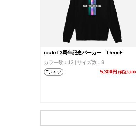
route f 3周年記念パーカー ThreeF
カラー数：12 | サイズ数：9
5,300円
Tシャツ
(税込5,83