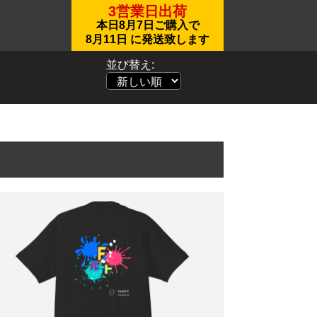
3営業日出荷
本日
8月7日
ご購入で
8月11日
に発送致します
並び替え: