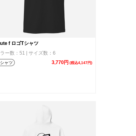
oute f ロゴTシャツ
ラー数：51 | サイズ数：6
3,770円
Tシャツ
(税込4,147円)