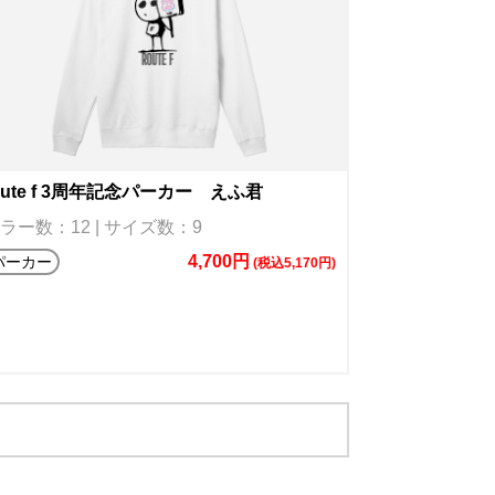
oute f 3周年記念パーカー えふ君
ラー数：12 | サイズ数：9
4,700円
パーカー
(税込5,170円)