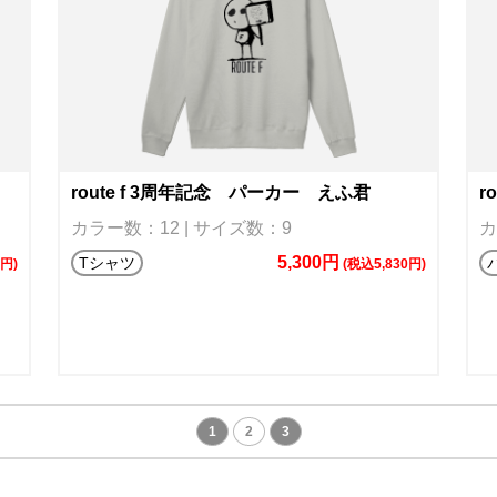
route f 3周年記念 パーカー えふ君
r
カラー数：12 | サイズ数：9
カ
5,300円
Tシャツ
0円)
(税込5,830円)
1
2
3