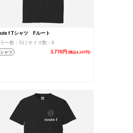
oute f Tシャツ Fルート
ラー数：51 | サイズ数：6
3,770円
Tシャツ
(税込4,147円)