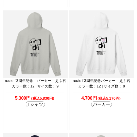
route f 3周年記念 パーカー えふ君
route f 3周年記念パーカー えふ君
カラー数：12 | サイズ数： 9
カラー数：12 | サイズ数： 9
5,300円
4,700円
(税込5,830円)
(税込5,170円)
Tシャツ
パーカー