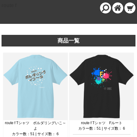
route f
商品一覧
route f Tシャツ ボルダリングいこ～
route f Tシャツ Fルート
よ
カラー数：51 | サイズ数： 6
カラー数：51 | サイズ数： 6