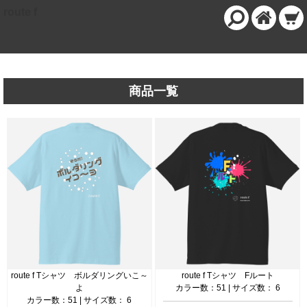
route f
商品一覧
route f Tシャツ ボルダリングいこ～
route f Tシャツ Fルート
よ
カラー数：51 | サイズ数： 6
カラー数：51 | サイズ数： 6