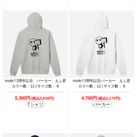
route f 3周年記念 パーカー えふ君
route f 3周年記念パーカー えふ君
カラー数：12 | サイズ数： 9
カラー数：12 | サイズ数： 9
5,300円
4,700円
(税込5,830円)
(税込5,170円)
Tシャツ
パーカー