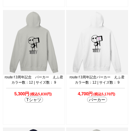
route f 3周年記念 パーカー えふ君
route f 3周年記念パーカー えふ君
カラー数：12 | サイズ数： 9
カラー数：12 | サイズ数： 9
5,300円
4,700円
(税込5,830円)
(税込5,170円)
Tシャツ
パーカー