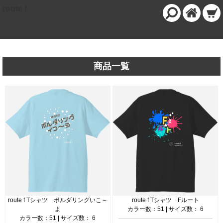
route f
商品一覧
route f Tシャツ ボルダリングいこ～
route f Tシャツ Fルート
よ
カラー数：51 | サイズ数： 6
カラー数：51 | サイズ数： 6