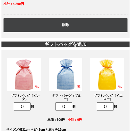
小計 : 4,890円
削除
ギフトバッグを追加
ギフトバッグ（ピン
ギフトバッグ（ブル
ギフトバッグ（イエ
ク）
ー）
ロー）
個
個
個
単価 : 300円
小計 : 0円
サイズ／横31cm＊縦43cm＊底マチ12cm