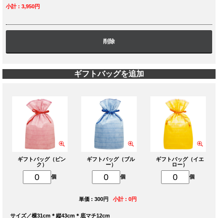
小計 : 3,950円
削除
ギフトバッグを追加
ギフトバッグ（ピン
ギフトバッグ（ブル
ギフトバッグ（イエ
ク）
ー）
ロー）
個
個
個
単価 : 300円
小計 : 0円
サイズ／横31cm＊縦43cm＊底マチ12cm