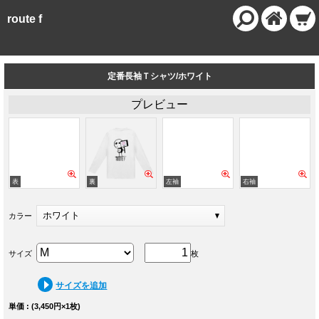
route f
定番長袖Ｔシャツ/ホワイト
プレビュー
ホワイト
カラー
サイズ
枚
サイズを追加
単価 : (3,450円×1枚)