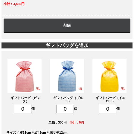
小計 : 3,450円
削除
ギフトバッグを追加
ギフトバッグ（ピン
ギフトバッグ（ブル
ギフトバッグ（イエ
ク）
ー）
ロー）
個
個
個
単価 : 300円
小計 : 0円
サイズ／横31cm＊縦43cm＊底マチ12cm