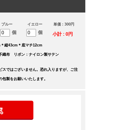
ブルー
イエロー
単価 : 300円
個
個
小計 : 0円
＊縦43cm＊底マチ12cm
不織布 リボン：ナイロン製サテン
ビスではございません。恐れ入りますが、ご注
の包製をお願いいたします。