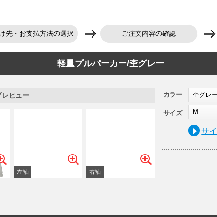
け先・お支払方法の選択
ご注文内容の確認
軽量プルパーカー/杢グレー
カラー
杢グレ
プレビュー
M
サイズ
サ