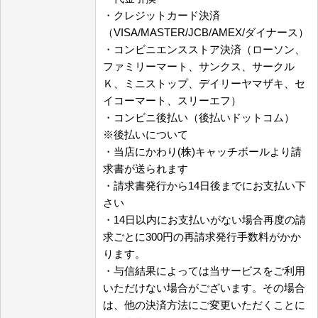
・クレジットカード決済
（VISA/MASTER/JCB/AMEX/ダイナース）
・コンビニエンスストア決済（ローソン、
ファミリーマート、サンクス、サークル
Ｋ、ミニストップ、デイリーヤマザキ、セ
イコーマート、スリーエフ）
・コンビニ後払い（後払いドットコム）
※後払いについて
・当店にかわり(株)キャッチボールより請
求書が送られます
・請求書発行から14日後までにお支払い下
さい
・14日以内にお支払いがない場合再度の請
求ごとに300円の再請求発行手数料がかか
ります。
・与信結果によっては当サービスをご利用
いただけない場合がございます。その場合
は、他の決済方法にご変更いただくことに