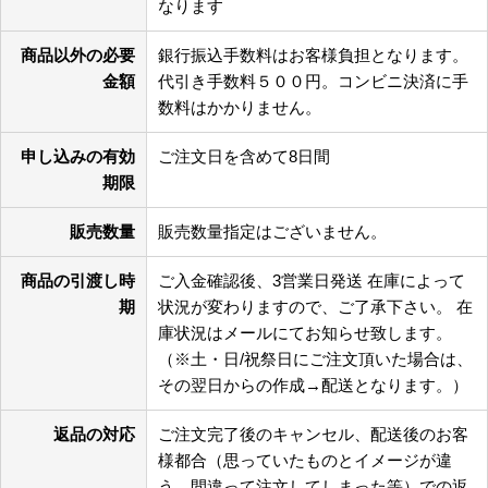
なります
商品以外の必要
銀行振込手数料はお客様負担となります。
金額
代引き手数料５００円。コンビニ決済に手
数料はかかりません。
申し込みの有効
ご注文日を含めて8日間
期限
販売数量
販売数量指定はございません。
商品の引渡し時
ご入金確認後、3営業日発送 在庫によって
期
状況が変わりますので、ご了承下さい。 在
庫状況はメールにてお知らせ致します。
（※土・日/祝祭日にご注文頂いた場合は、
その翌日からの作成→配送となります。）
返品の対応
ご注文完了後のキャンセル、配送後のお客
様都合（思っていたものとイメージが違
う、間違って注文してしまった等）での返