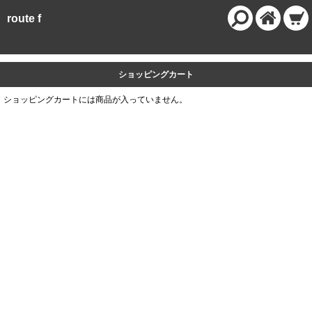
route f
ショッピングカート
ショッピングカートには商品が入っていません。