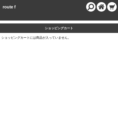
route f
ショッピングカート
ショッピングカートには商品が入っていません。