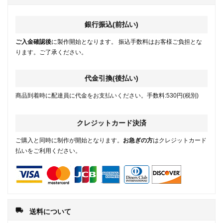
銀行振込(前払い)
ご入金確認後
に製作開始となります。 振込手数料はお客様ご負担とな
ります。ご了承ください。
代金引換(後払い)
商品到着時に配達員に代金をお支払いください。手数料:530円(税別)
クレジットカード決済
ご購入と同時に制作が開始となります。
お急ぎの方
はクレジットカード
払いをご利用ください。
local_shipping
送料について