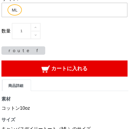
数量
ｒｏｕｔｅ ｆ
カートに入れる
商品詳細
素材
コットン10oz
サイズ
キャンバスデイリートート（ML）のサイズ