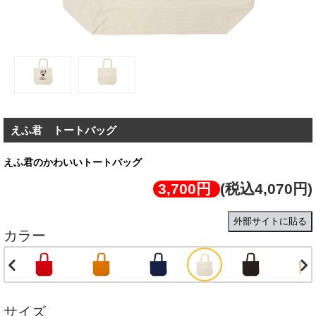
えふ君 トートバッグ
えふ君のかわいいトートバッグ
3,700円
(税込4,070円)
外部サイトに貼る
カラー
サイズ