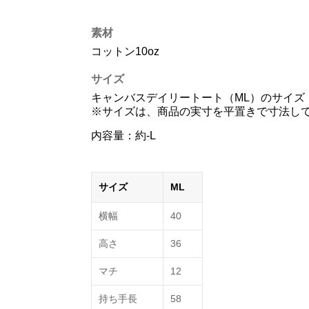
素材
コットン10oz
サイズ
キャンバスデイリートート（ML）のサイズ
※サイズは、商品の実寸を平置きで寸法してお
内容量：約-L
サイズ
ML
横幅
40
高さ
36
マチ
12
持ち手長
58