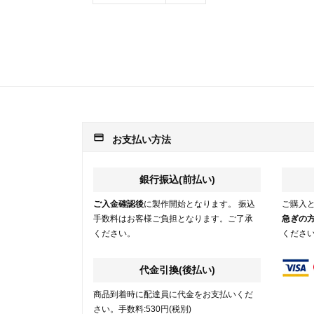
payment
お支払い方法
銀行振込(前払い)
ご入金確認後
に製作開始となります。 振込
ご購入
手数料はお客様ご負担となります。ご了承
急ぎの
ください。
くださ
代金引換(後払い)
商品到着時に配達員に代金をお支払いくだ
さい。手数料:530円(税別)