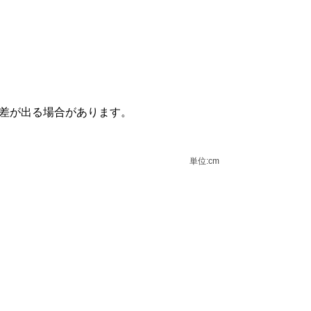
誤差が出る場合があります。
単位:cm