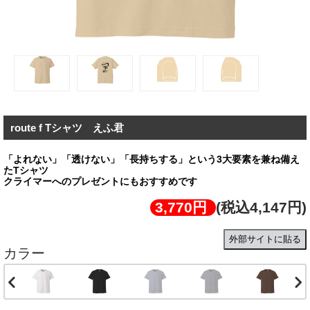
route f Tシャツ えふ君
「よれない」「透けない」「長持ちする」という3大要素を兼ね備え
たTシャツ
クライマーへのプレゼントにもおすすめです
3,770円
(税込4,147円)
外部サイトに貼る
カラー