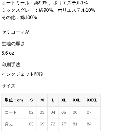
オートミール：綿99%、ポリエステル1%
ミックスグレー：綿90%、ポリエステル10%
その他：綿100%
セミコーマ糸
生地の厚さ
5.6 oz
印刷手法
インクジェット印刷
サイズ
単位：cm
S
M
L
XL
XXL
XXXL
コード
02
03
04
05
06
07
身丈
65
69
72
77
81
84