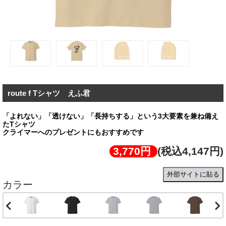
route f Tシャツ えふ君
「よれない」「透けない」「長持ちする」という3大要素を兼ね備え
たTシャツ
クライマーへのプレゼントにもおすすめです
3,770円
(税込4,147円)
外部サイトに貼る
カラー