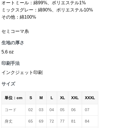
オートミール：綿99%、ポリエステル1%
ミックスグレー：綿90%、ポリエステル10%
その他：綿100%
セミコーマ糸
生地の厚さ
5.6 oz
印刷手法
インクジェット印刷
サイズ
単位：cm
S
M
L
XL
XXL
XXXL
コード
02
03
04
05
06
07
身丈
65
69
72
77
81
84