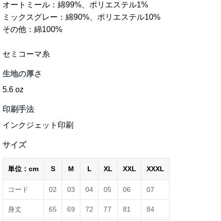
オートミール：綿99%、ポリエステル1%
ミックスグレー：綿90%、ポリエステル10%
その他：綿100%
セミコーマ糸
生地の厚さ
5.6 oz
印刷手法
インクジェット印刷
サイズ
単位：cm
S
M
L
XL
XXL
XXXL
コード
02
03
04
05
06
07
身丈
65
69
72
77
81
84