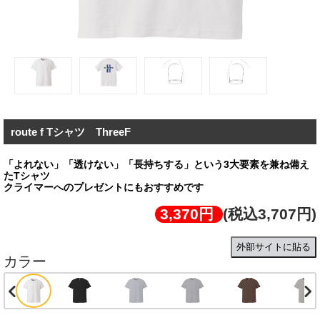
route f Tシャツ ThreeF
「よれない」「透けない」「長持ちする」という3大要素を兼ね備え
たTシャツ
クライマーへのプレゼントにもおすすめです
3,370円
(税込3,707円)
外部サイトに貼る
カラー