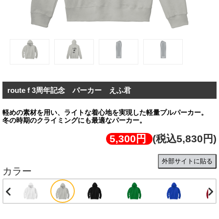
route f 3周年記念 パーカー えふ君
軽めの素材を用い、ライトな着心地を実現した軽量プルパーカー。
冬の時期のクライミングにも最適なパーカー。
5,300円
(税込5,830円)
外部サイトに貼る
カラー