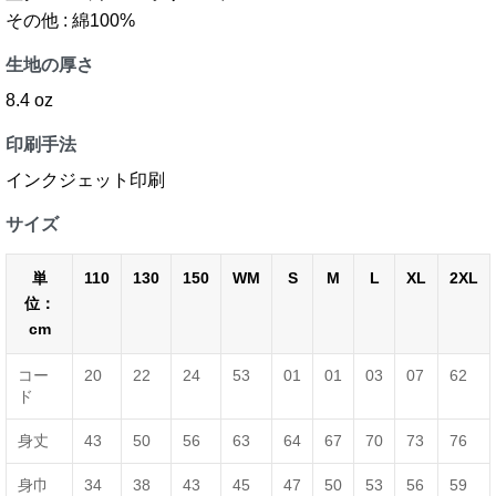
その他 : 綿100%
生地の厚さ
8.4 oz
印刷手法
インクジェット印刷
サイズ
単
110
130
150
WM
S
M
L
XL
2XL
位：
cm
コー
20
22
24
53
01
01
03
07
62
ド
身丈
43
50
56
63
64
67
70
73
76
身巾
34
38
43
45
47
50
53
56
59