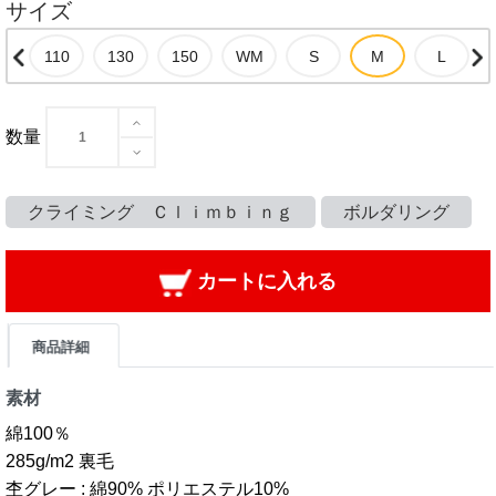
サイズ
数量
クライミング Ｃｌｉｍｂｉｎｇ
ボルダリング
カートに入れる
商品詳細
素材
綿100％
285g/m2 裏毛
杢グレー : 綿90% ポリエステル10%