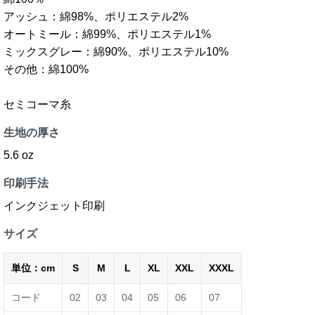
アッシュ：綿98%、ポリエステル2%
オートミール：綿99%、ポリエステル1%
ミックスグレー：綿90%、ポリエステル10%
その他：綿100%
セミコーマ糸
生地の厚さ
5.6 oz
印刷手法
インクジェット印刷
サイズ
単位：cm
S
M
L
XL
XXL
XXXL
コード
02
03
04
05
06
07