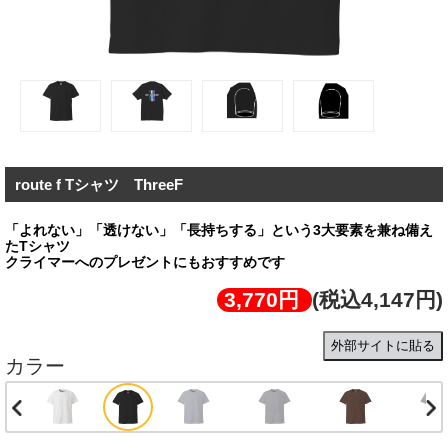
route f Tシャツ ThreeF
「よれない」「透けない」「長持ちする」という3大要素を兼ね備え
たTシャツ
クライマーへのプレゼントにもおすすめです
3,770円
(税込4,147円)
外部サイトに貼る
カラー