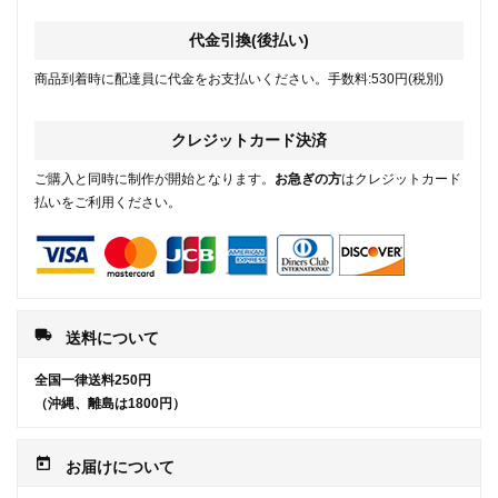
代金引換(後払い)
商品到着時に配達員に代金をお支払いください。手数料:530円(税別)
クレジットカード決済
ご購入と同時に制作が開始となります。
お急ぎの方
はクレジットカード
払いをご利用ください。
local_shipping
送料について
全国一律送料250円
（沖縄、離島は1800円）
today
お届けについて