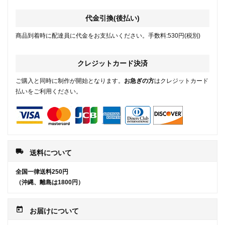
代金引換(後払い)
商品到着時に配達員に代金をお支払いください。手数料:530円(税別)
クレジットカード決済
ご購入と同時に制作が開始となります。
お急ぎの方
はクレジットカード
払いをご利用ください。
local_shipping
送料について
全国一律送料250円
（沖縄、離島は1800円）
today
お届けについて