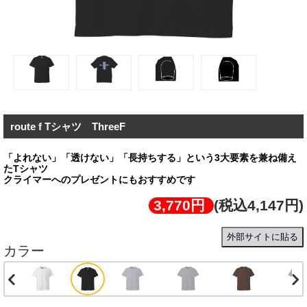
route f Tシャツ ThreeF
「よれない」「透けない」「長持ちする」という3大要素を兼ね備え
たTシャツ
クライマーへのプレゼントにもおすすめです
3,770円
(税込4,147円)
外部サイトに貼る
カラー