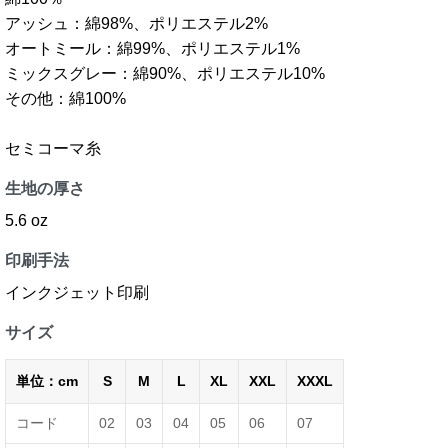
アッシュ：綿98%、ポリエステル2%
オートミール：綿99%、ポリエステル1%
ミックスグレー：綿90%、ポリエステル10%
その他：綿100%
セミコーマ糸
生地の厚さ
5.6 oz
印刷手法
インクジェット印刷
サイズ
単位：cm
S
M
L
XL
XXL
XXXL
コード
02
03
04
05
06
07