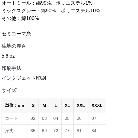
オートミール：綿99%、ポリエステル1%
ミックスグレー：綿90%、ポリエステル10%
その他：綿100%
セミコーマ糸
生地の厚さ
5.6 oz
印刷手法
インクジェット印刷
サイズ
単位：cm
S
M
L
XL
XXL
XXXL
コード
02
03
04
05
06
07
身丈
65
69
72
77
81
84