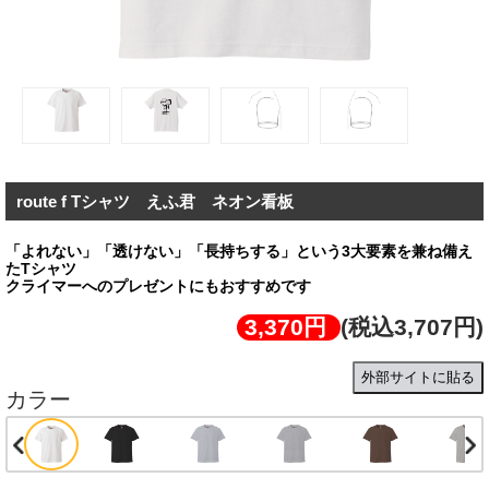
route f Tシャツ えふ君 ネオン看板
「よれない」「透けない」「長持ちする」という3大要素を兼ね備え
たTシャツ
クライマーへのプレゼントにもおすすめです
3,370円
(税込3,707円)
外部サイトに貼る
カラー