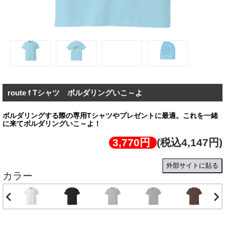
route f Tシャツ ボルダリングいこ～よ
ボルダリングする際の専用Tシャツやプレゼントに最適。これを一緒
に来てボルダリングいこ～よ！
3,770円
(税込4,147円)
外部サイトに貼る
カラー