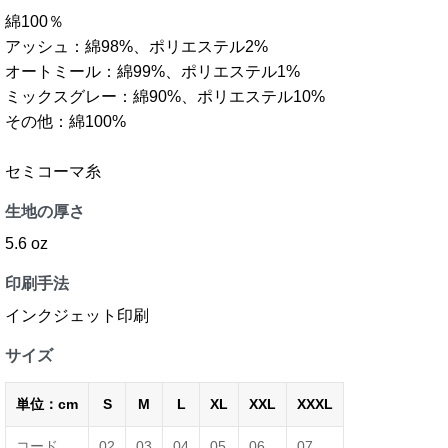
綿100％
アッシュ：綿98%、ポリエステル2%
オートミール：綿99%、ポリエステル1%
ミックスグレー：綿90%、ポリエステル10%
その他：綿100%
セミコーマ糸
生地の厚さ
5.6 oz
印刷手法
インクジェット印刷
サイズ
単位：cm
S
M
L
XL
XXL
XXXL
コード
02
03
04
05
06
07