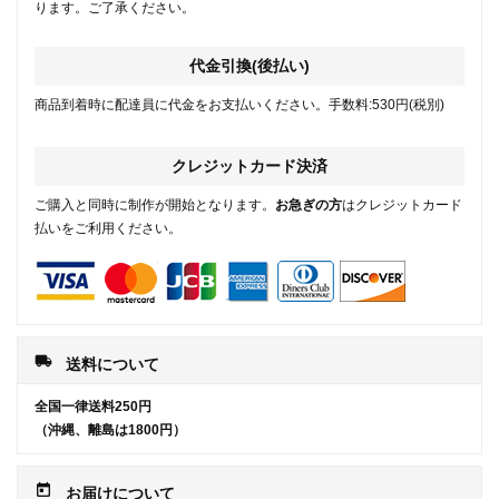
ります。ご了承ください。
代金引換(後払い)
商品到着時に配達員に代金をお支払いください。手数料:530円(税別)
クレジットカード決済
ご購入と同時に制作が開始となります。
お急ぎの方
はクレジットカード
払いをご利用ください。
local_shipping
送料について
全国一律送料250円
（沖縄、離島は1800円）
today
お届けについて