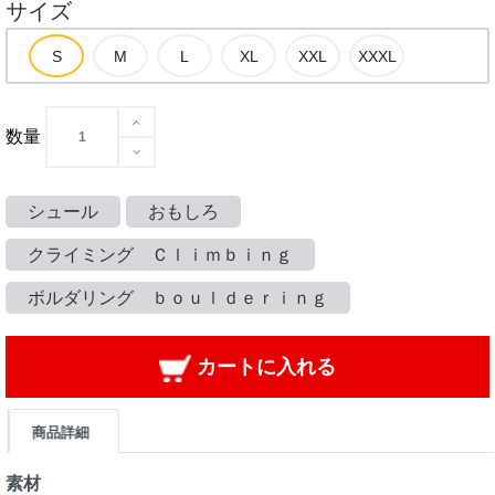
サイズ
数量
シュール
おもしろ
クライミング Ｃｌｉｍｂｉｎｇ
ボルダリング ｂｏｕｌｄｅｒｉｎｇ
カートに入れる
商品詳細
素材