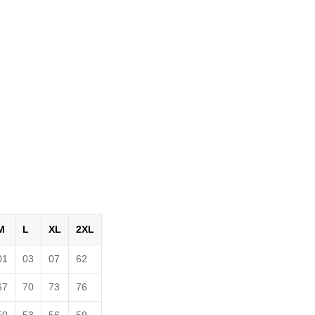
M
L
XL
2XL
01
03
07
62
67
70
73
76