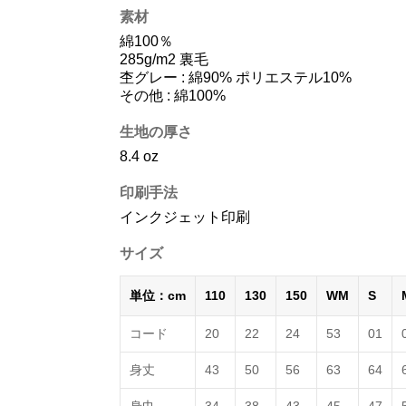
素材
綿100％
285g/m2 裏毛
杢グレー : 綿90% ポリエステル10%
その他 : 綿100%
生地の厚さ
8.4 oz
印刷手法
インクジェット印刷
サイズ
単位：cm
110
130
150
WM
S
コード
20
22
24
53
01
身丈
43
50
56
63
64