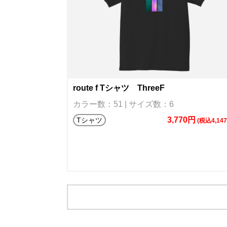
route f Tシャツ ThreeF
カラー数：51 | サイズ数：6
3,770円
Tシャツ
(税込4,14