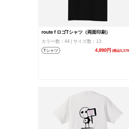
route f ロゴTシャツ（両面印刷）
カラー数：44 | サイズ数：13
4,890円
Tシャツ
(税込5,37