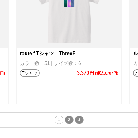
route f Tシャツ ThreeF
ル
カラー数：51 | サイズ数：6
カ
3,370円
Tシャツ
7円)
(税込3,707円)
1
2
3