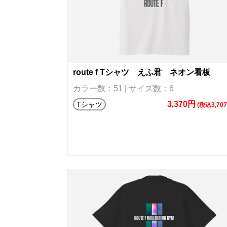
route f Tシャツ えふ君 ネオン看板
カラー数：51 | サイズ数：6
3,370円
Tシャツ
(税込3,70