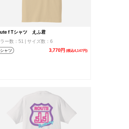
oute f Tシャツ えふ君
ラー数：51 | サイズ数：6
3,770円
Tシャツ
(税込4,147円)