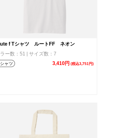
oute f Tシャツ ルートFF ネオン
ラー数：51 | サイズ数：7
3,410円
Tシャツ
(税込3,751円)